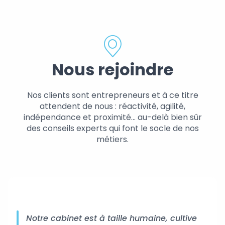
Nous rejoindre
Nos clients sont entrepreneurs et à ce titre
attendent de nous : réactivité, agilité,
indépendance et proximité… au-delà bien sûr
des conseils experts qui font le socle de nos
métiers.
Notre cabinet est à taille humaine, cultive