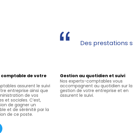
Des prestations s
 comptable de votre
Gestion au quotidien et suivi
Nos experts-comptables vous
tables assurent le suivi
accompagnent au quotidien sur la
re entreprise ainsi que
gestion de votre entreprise et en
dministration de vos
assurent le suivi.
es et sociales. C’est,
sion de gagner un
le et de sérénité par la
ion de ce poste.