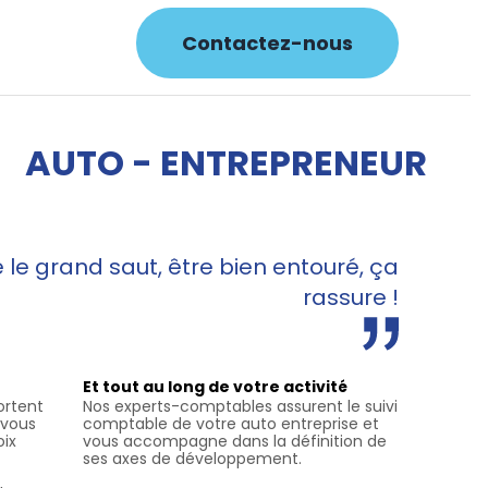
Contactez-nous
AUTO - ENTREPRENEUR
le grand saut, être bien entouré, ça
rassure !
Et tout au long de votre activité
ortent
Nos experts-comptables assurent le suivi
 vous
comptable de votre auto entreprise et
oix
vous accompagne dans la définition de
ses axes de développement.