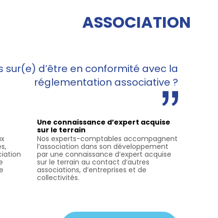
ASSOCIATION
 sur(e) d’être en conformité avec la
réglementation associative ?
Une connaissance d’expert acquise
sur le terrain
ux
Nos experts-comptables accompagnent
s,
l’association dans son développement
iation
par une connaissance d’expert acquise
e
sur le terrain au contact d’autres
e
associations, d’entreprises et de
collectivités.