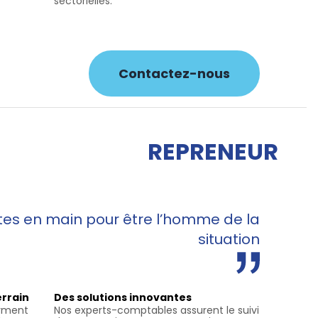
sectorielles.
Contactez-nous
REPRENEUR
rtes en main pour être l’homme de la
situation
errain
Des solutions innovantes
orment
Nos experts-comptables assurent le suivi