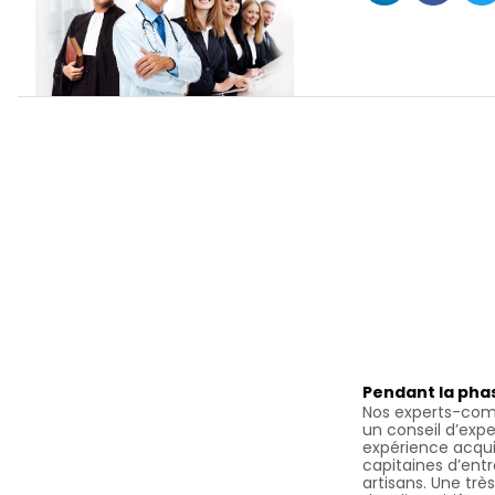
Pendant la pha
Nos experts-com
un conseil d’expe
expérience acqu
capitaines d’en
artisans. Une tr