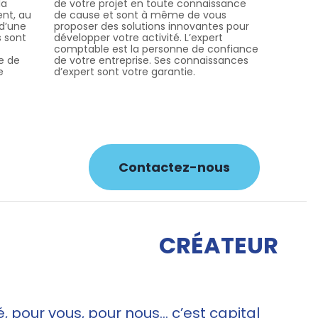
la
de votre projet en toute connaissance
ent, au
de cause et sont à même de vous
 d’une
proposer des solutions innovantes pour
s sont
développer votre activité. L’expert
comptable est la personne de confiance
e de
de votre entreprise. Ses connaissances
e
d’expert sont votre garantie.
Contactez-nous
CRÉATEUR
, pour vous, pour nous... c’est capital