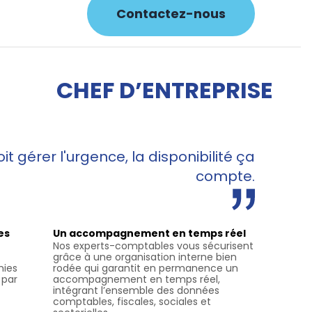
Contactez-nous
CHEF D’ENTREPRISE
t gérer l'urgence, la disponibilité ça
compte.
es
Un accompagnement en temps réel
Nos experts-comptables vous sécurisent
grâce à une organisation interne bien
mies
rodée qui garantit en permanence un
 par
accompagnement en temps réel,
intégrant l’ensemble des données
comptables, fiscales, sociales et