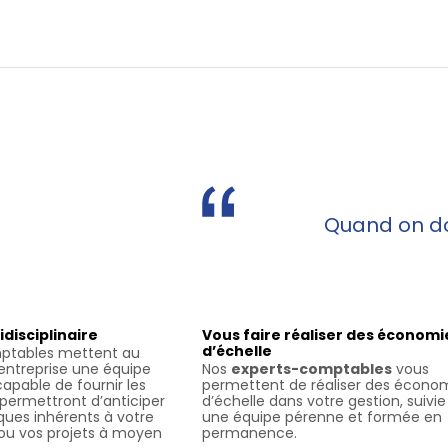
Quand on doi
idisciplinaire
Vous faire réaliser des économi
d’échelle
ptables mettent au
 entreprise une équipe
Nos
experts-comptables
vous
 capable de fournir les
permettent de réaliser des écono
 permettront d’anticiper
d’échelle dans votre gestion, suivie
sques inhérents à votre
une équipe pérenne et formée en
u vos projets à moyen
permanence.