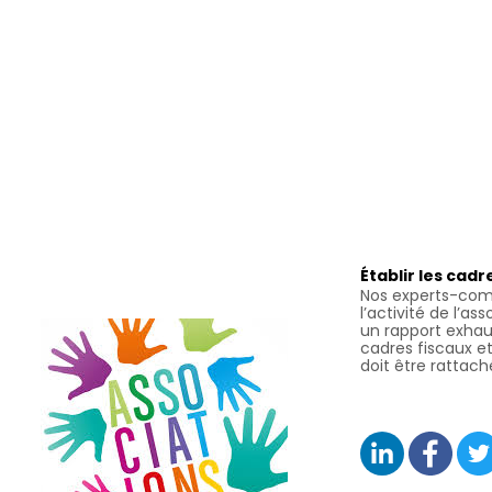
Établir les cadr
Nos experts-com
l’activité de l’as
un rapport exhaust
cadres fiscaux et
doit être rattach