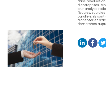
dans l’évaluatio
d’entreprises-cib
leur analyse rati
fiscales, sociales
parallèle, ils son
d’orienter et d’
démarches auprè