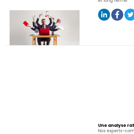
et long terme.
Une analyse rat
Nos experts-com