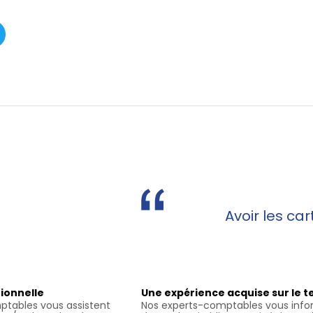
Avoir les ca
ionnelle
Une expérience acquise sur le t
ptables vous assistent
Nos experts-comptables vous inf