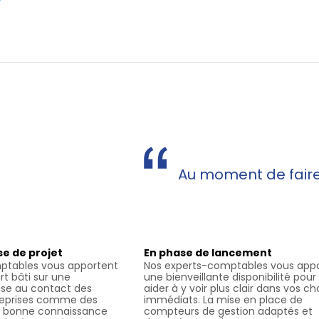
Au moment de faire 
se de projet
En phase de lancement
ptables vous apportent
Nos experts-comptables vous app
rt bâti sur une
une bienveillante disponibilité pour
ise au contact des
aider à y voir plus clair dans vos ch
treprises comme des
immédiats. La mise en place de
ès bonne connaissance
compteurs de gestion adaptés et