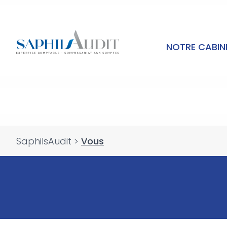
NOTRE CABI
SaphilsAudit
>
Vous