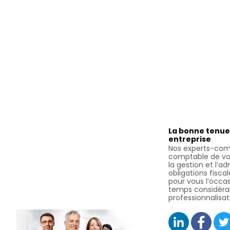
La bonne tenue
entreprise
Nos experts-comp
comptable de vot
la gestion et l’a
obligations fiscal
pour vous l’occa
temps considérab
professionnalisat