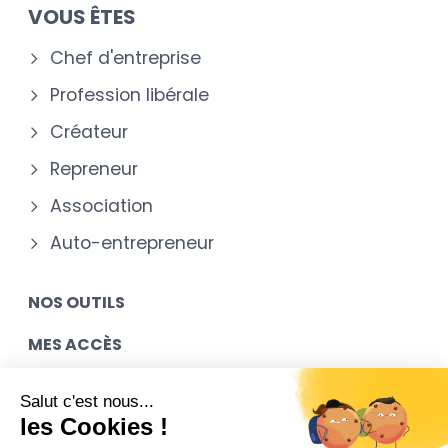
VOUS ÊTES
Chef d'entreprise
Profession libérale
Créateur
Repreneur
Association
Auto-entrepreneur
NOS OUTILS
MES ACCÈS
NOUS REJOINDRE
Salut c'est nous...
les Cookies !
CONTACT