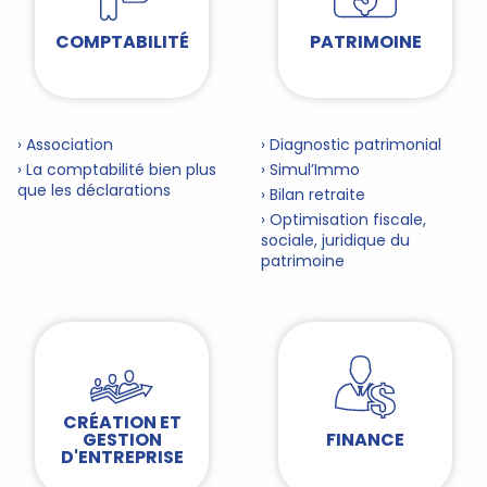
COMPTABILITÉ
PATRIMOINE
› Association
› Diagnostic patrimonial
› La comptabilité bien plus
› Simul’Immo
que les déclarations
› Bilan retraite
› Optimisation fiscale,
sociale, juridique du
patrimoine
CRÉATION ET
GESTION
FINANCE
D'ENTREPRISE