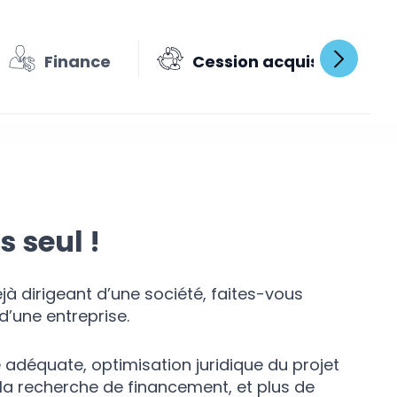
Finance
Cession acquisition
 seul !
jà dirigeant d’une société, faites-vous
’une entreprise.
e adéquate, optimisation juridique du projet
r la recherche de financement, et plus de