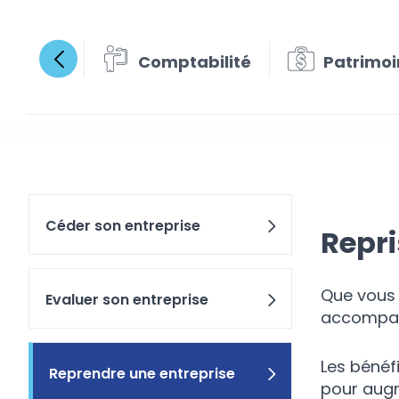
Comptabilité
Patrimoi
Repren
Céder son entreprise
Repri
Que vous 
Evaluer son entreprise
accompagn
Les bénéfi
Reprendre une entreprise
pour augme