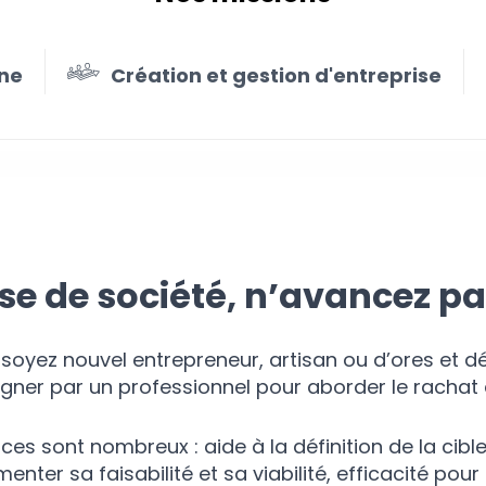
ne
Création et gestion d'entreprise
dre une entreprise
se de société, n’avancez pas
soyez nouvel entrepreneur, artisan ou d’ores et dé
er par un professionnel pour aborder le rachat d
ces sont nombreux : aide à la définition de la cibl
nter sa faisabilité et sa viabilité, efficacité pou