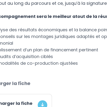
out au long du parcours et ce, jusqu’à la signature
ompagnement sera le meilleur atout de la réussi
lyse des résultats économiques et la balance point
onseils sur les montages juridiques adaptés et optim
monial
blissement d’un plan de financement pertinent
udits d’acquisition ciblés
odalités de co-production ajustées
rger la fiche
harger la fiche