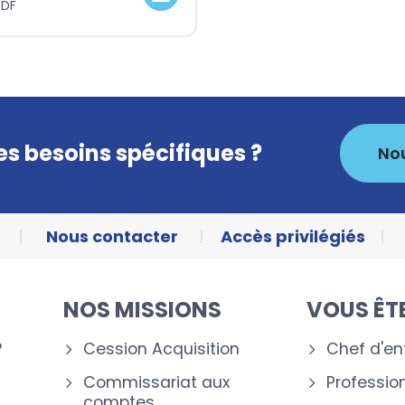
PDF
s besoins spécifiques ?
No
Nous contacter
Accès privilégiés
NOS MISSIONS
VOUS ÊT
?
Cession Acquisition
Chef d'en
Commissariat aux
Profession
comptes