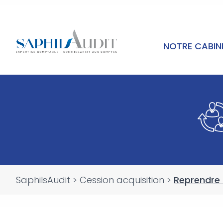
NOTRE CABI
SaphilsAudit
>
Cession acquisition
>
Reprendre 