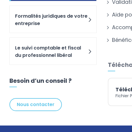
Validat
Aide po
Formalités juridiques de votre
entreprise
Accomp
Bénéfic
Le suivi comptable et fiscal
du professionnel libéral
Télécha
Besoin d’un conseil ?
Téléc
Fichier 
Nous contacter