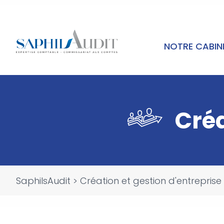
NOTRE CABI
Créa
SaphilsAudit
>
Création et gestion d'entreprise