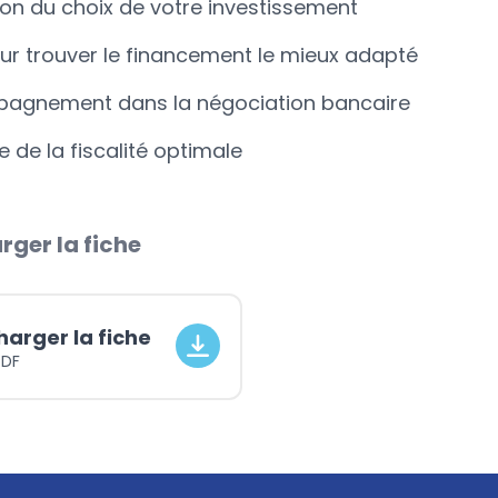
ion du choix de votre investissement
ur trouver le financement le mieux adapté
agnement dans la négociation bancaire
e de la fiscalité optimale
rger la fiche
harger la fiche
PDF