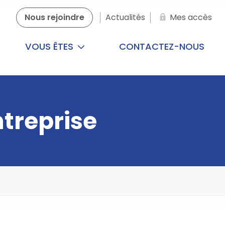
Nous rejoindre
Actualités
Mes accès
VOUS ÊTES
CONTACTEZ-NOUS
ntreprise