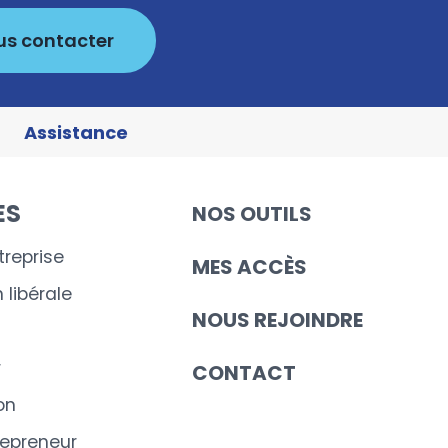
us contacter
Assistance
ES
NOS OUTILS
treprise
MES ACCÈS
 libérale
NOUS REJOINDRE
r
CONTACT
on
epreneur