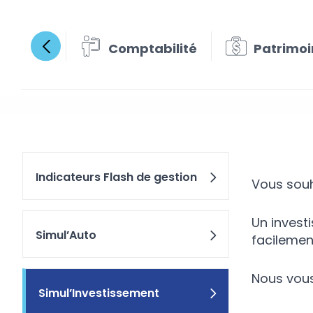
Comptabilité
Patrimoi
Simul’
Indicateurs Flash de gestion
Vous souh
Un invest
Simul’Auto
facilemen
Nous vous
Simul’Investissement