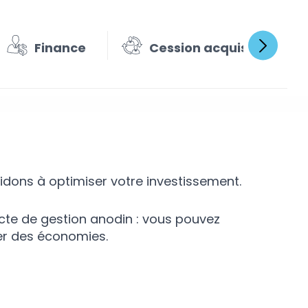
Finance
Cession acquisition
dons à optimiser votre investissement.
cte de gestion anodin : vous pouvez
er des économies.